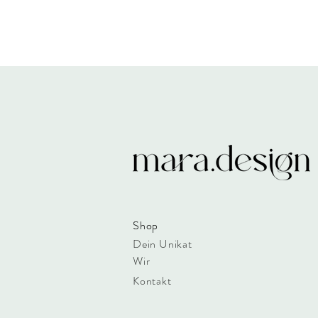
Shop
Shop
Dein Unikat
Wir
Kontakt