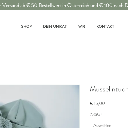
r Versand ab € 50 Bestellwert in Österreich und € 100 nach 
SHOP
DEIN UNIKAT
WIR
KONTAKT
Musselintuc
Preis
€ 15,00
Größe
*
Auswählen